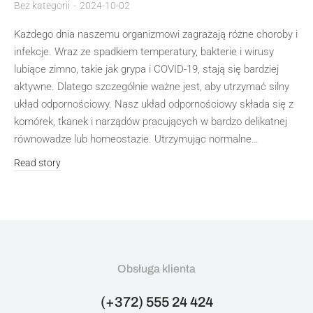
Bez kategorii
2024-10-02
Każdego dnia naszemu organizmowi zagrażają różne choroby i
infekcje. Wraz ze spadkiem temperatury, bakterie i wirusy
lubiące zimno, takie jak grypa i COVID-19, stają się bardziej
aktywne. Dlatego szczególnie ważne jest, aby utrzymać silny
układ odpornościowy. Nasz układ odpornościowy składa się z
komórek, tkanek i narządów pracujących w bardzo delikatnej
równowadze lub homeostazie. Utrzymując normalne…
Read story
Obsługa klienta
(+372) 555 24 424