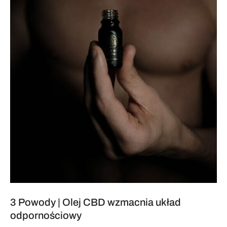
3 Powody | Olej CBD wzmacnia układ
odpornościowy